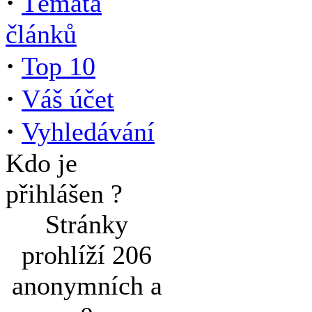
·
Témata
článků
·
Top 10
·
Váš účet
·
Vyhledávání
Kdo je
přihlášen ?
Stránky
prohlíží 206
anonymních a