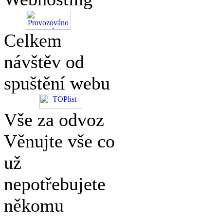
Celkem
návštěv od
spuštění webu
Vše za odvoz
Věnujte vše co
už
nepotřebujete
někomu