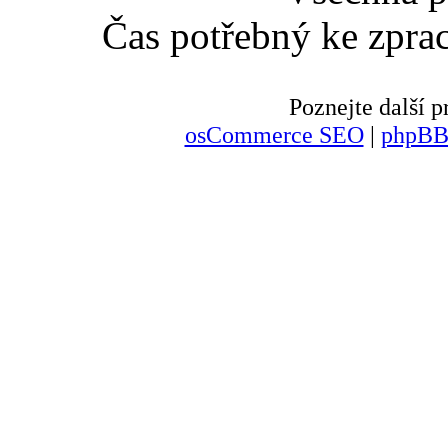
Čas potřebný ke zpra
Poznejte další
osCommerce SEO
|
phpBB