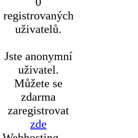
0
registrovaných
uživatelů.
Jste anonymní
uživatel.
Můžete se
zdarma
zaregistrovat
zde
Webhosting