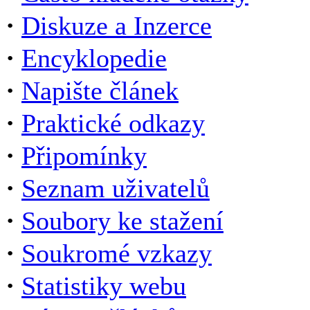
·
Diskuze a Inzerce
·
Encyklopedie
·
Napište článek
·
Praktické odkazy
·
Připomínky
·
Seznam uživatelů
·
Soubory ke stažení
·
Soukromé vzkazy
·
Statistiky webu