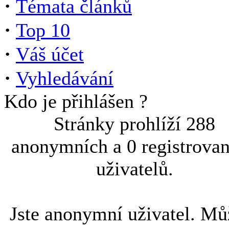
·
Témata článků
·
Top 10
·
Váš účet
·
Vyhledávání
Kdo je přihlášen ?
Stránky prohlíží 288
anonymních a 0 registrova
uživatelů.
Jste anonymní uživatel. Mů