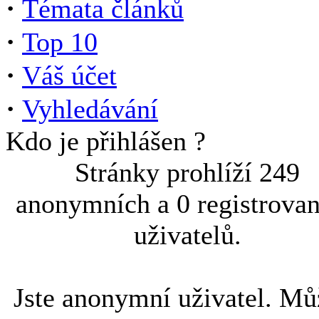
·
Témata článků
·
Top 10
·
Váš účet
·
Vyhledávání
Kdo je přihlášen ?
Stránky prohlíží 249
anonymních a 0 registrova
uživatelů.
Jste anonymní uživatel. Mů