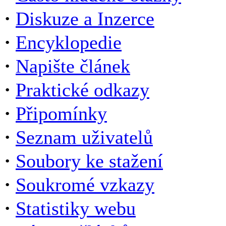
·
Diskuze a Inzerce
·
Encyklopedie
·
Napište článek
·
Praktické odkazy
·
Připomínky
·
Seznam uživatelů
·
Soubory ke stažení
·
Soukromé vzkazy
·
Statistiky webu