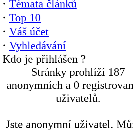
·
Témata článků
·
Top 10
·
Váš účet
·
Vyhledávání
Kdo je přihlášen ?
Stránky prohlíží 187
anonymních a 0 registrova
uživatelů.
Jste anonymní uživatel. Mů