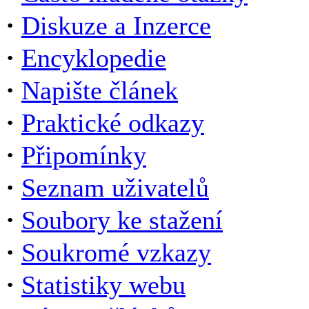
·
Diskuze a Inzerce
·
Encyklopedie
·
Napište článek
·
Praktické odkazy
·
Připomínky
·
Seznam uživatelů
·
Soubory ke stažení
·
Soukromé vzkazy
·
Statistiky webu