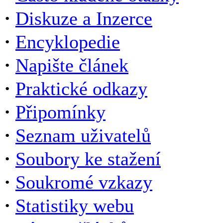
·
Diskuze a Inzerce
·
Encyklopedie
·
Napište článek
·
Praktické odkazy
·
Připomínky
·
Seznam uživatelů
·
Soubory ke stažení
·
Soukromé vzkazy
·
Statistiky webu