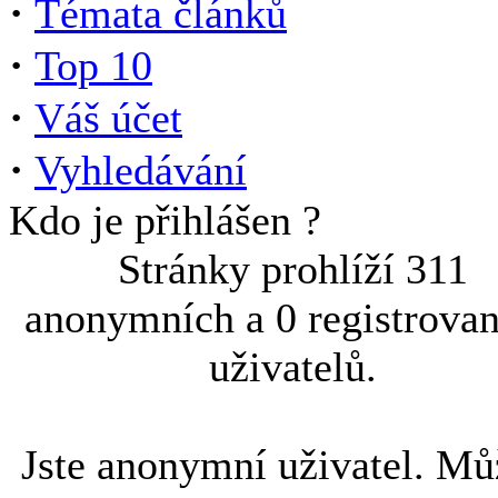
·
Témata článků
·
Top 10
·
Váš účet
·
Vyhledávání
Kdo je přihlášen ?
Stránky prohlíží 311
anonymních a 0 registrova
uživatelů.
Jste anonymní uživatel. Mů