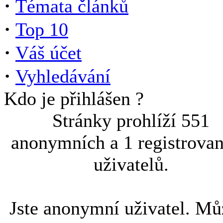
·
Témata článků
·
Top 10
·
Váš účet
·
Vyhledávání
Kdo je přihlášen ?
Stránky prohlíží 551
anonymních a 1 registrova
uživatelů.
Jste anonymní uživatel. Mů