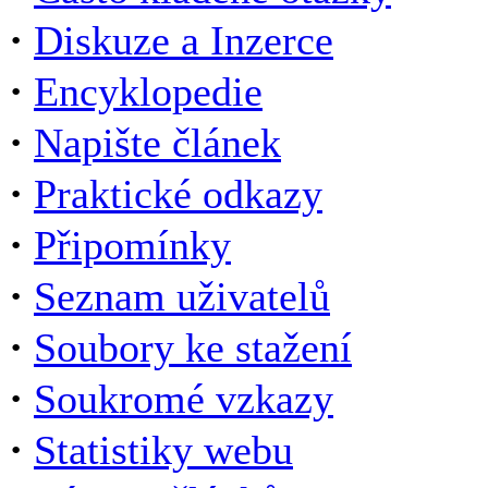
·
Diskuze a Inzerce
·
Encyklopedie
·
Napište článek
·
Praktické odkazy
·
Připomínky
·
Seznam uživatelů
·
Soubory ke stažení
·
Soukromé vzkazy
·
Statistiky webu