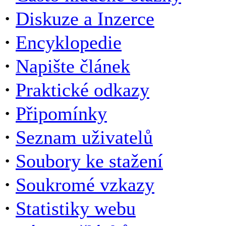
·
Diskuze a Inzerce
·
Encyklopedie
·
Napište článek
·
Praktické odkazy
·
Připomínky
·
Seznam uživatelů
·
Soubory ke stažení
·
Soukromé vzkazy
·
Statistiky webu