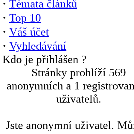
·
Témata článků
·
Top 10
·
Váš účet
·
Vyhledávání
Kdo je přihlášen ?
Stránky prohlíží 569
anonymních a 1 registrova
uživatelů.
Jste anonymní uživatel. Mů