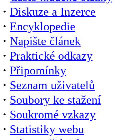
·
Diskuze a Inzerce
·
Encyklopedie
·
Napište článek
·
Praktické odkazy
·
Připomínky
·
Seznam uživatelů
·
Soubory ke stažení
·
Soukromé vzkazy
·
Statistiky webu