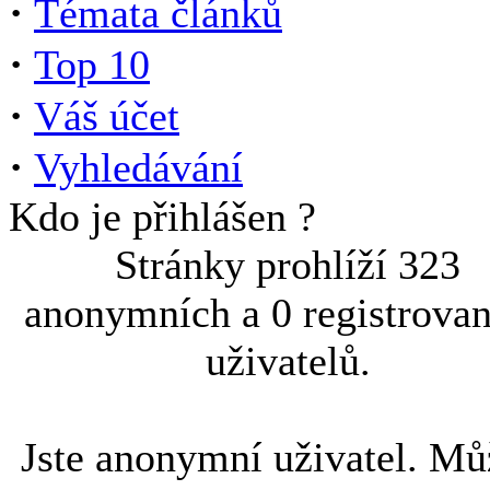
·
Témata článků
·
Top 10
·
Váš účet
·
Vyhledávání
Kdo je přihlášen ?
Stránky prohlíží 323
anonymních a 0 registrova
uživatelů.
Jste anonymní uživatel. Mů