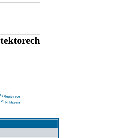
etektorech
Registrace
Přihlášení