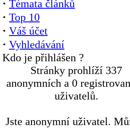
·
Témata článků
·
Top 10
·
Váš účet
·
Vyhledávání
Kdo je přihlášen ?
Stránky prohlíží 337
anonymních a 0 registrova
uživatelů.
Jste anonymní uživatel. Mů