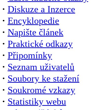
·
Diskuze a Inzerce
·
Encyklopedie
·
Napište článek
·
Praktické odkazy
·
Připomínky
·
Seznam uživatelů
·
Soubory ke stažení
·
Soukromé vzkazy
·
Statistiky webu