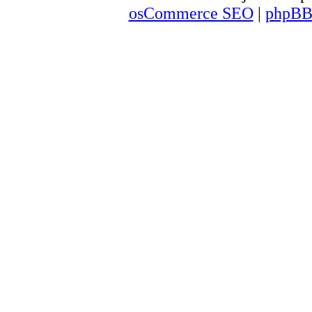
osCommerce SEO
|
phpBB