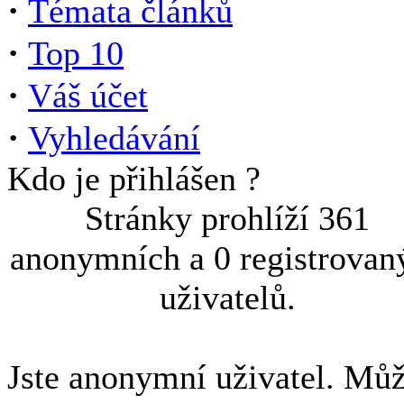
·
Témata článků
·
Top 10
·
Váš účet
·
Vyhledávání
Kdo je přihlášen ?
Stránky prohlíží 361
anonymních a 0 registrovan
uživatelů.
Jste anonymní uživatel. Můž