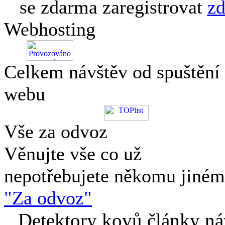
se zdarma zaregistrovat
zd
Webhosting
Celkem návštěv od spuštění
webu
Vše za odvoz
Věnujte vše co už
nepotřebujete někomu jiné
"Za odvoz"
Detektory kovů články náv