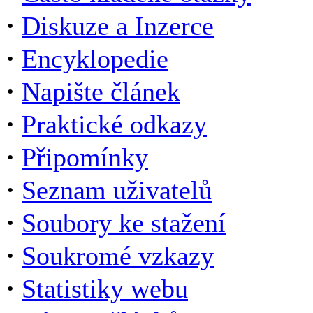
·
Diskuze a Inzerce
·
Encyklopedie
·
Napište článek
·
Praktické odkazy
·
Připomínky
·
Seznam uživatelů
·
Soubory ke stažení
·
Soukromé vzkazy
·
Statistiky webu