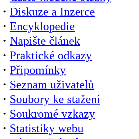
·
Diskuze a Inzerce
·
Encyklopedie
·
Napište článek
·
Praktické odkazy
·
Připomínky
·
Seznam uživatelů
·
Soubory ke stažení
·
Soukromé vzkazy
·
Statistiky webu