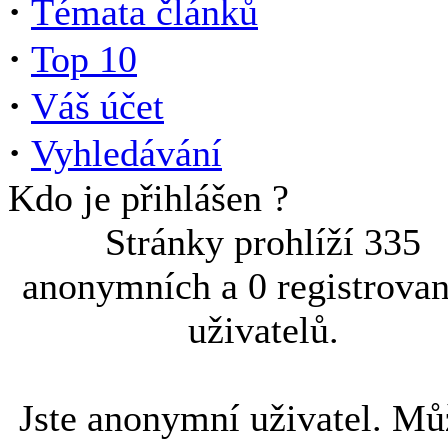
·
Témata článků
·
Top 10
·
Váš účet
·
Vyhledávání
Kdo je přihlášen ?
Stránky prohlíží 335
anonymních a 0 registrova
uživatelů.
Jste anonymní uživatel. Mů