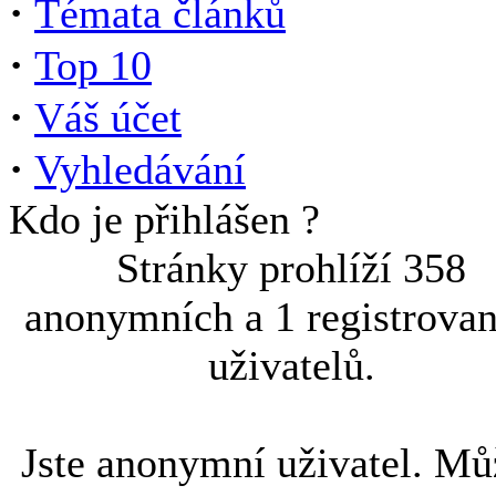
·
Témata článků
·
Top 10
·
Váš účet
·
Vyhledávání
Kdo je přihlášen ?
Stránky prohlíží 358
anonymních a 1 registrova
uživatelů.
Jste anonymní uživatel. Mů