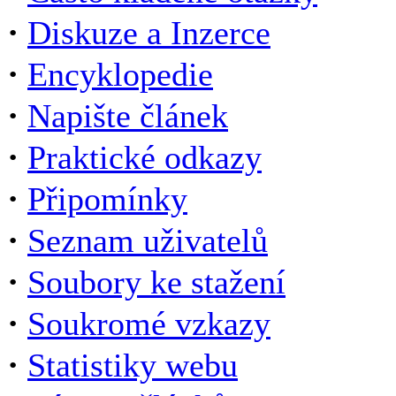
·
Diskuze a Inzerce
·
Encyklopedie
·
Napište článek
·
Praktické odkazy
·
Připomínky
·
Seznam uživatelů
·
Soubory ke stažení
·
Soukromé vzkazy
·
Statistiky webu