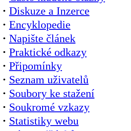
·
Diskuze a Inzerce
·
Encyklopedie
·
Napište článek
·
Praktické odkazy
·
Připomínky
·
Seznam uživatelů
·
Soubory ke stažení
·
Soukromé vzkazy
·
Statistiky webu