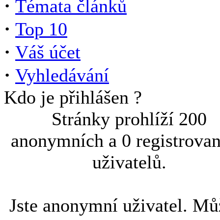
·
Témata článků
·
Top 10
·
Váš účet
·
Vyhledávání
Kdo je přihlášen ?
Stránky prohlíží 200
anonymních a 0 registrova
uživatelů.
Jste anonymní uživatel. Mů