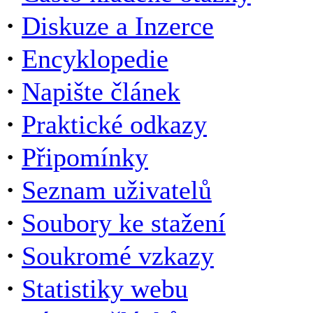
·
Diskuze a Inzerce
·
Encyklopedie
·
Napište článek
·
Praktické odkazy
·
Připomínky
·
Seznam uživatelů
·
Soubory ke stažení
·
Soukromé vzkazy
·
Statistiky webu