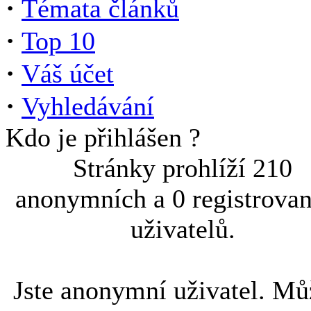
·
Témata článků
·
Top 10
·
Váš účet
·
Vyhledávání
Kdo je přihlášen ?
Stránky prohlíží 210
anonymních a 0 registrova
uživatelů.
Jste anonymní uživatel. Mů