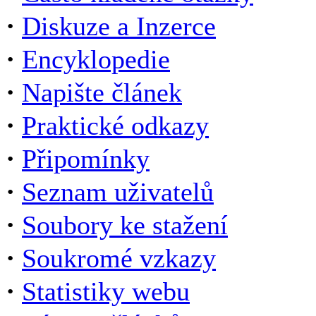
·
Diskuze a Inzerce
·
Encyklopedie
·
Napište článek
·
Praktické odkazy
·
Připomínky
·
Seznam uživatelů
·
Soubory ke stažení
·
Soukromé vzkazy
·
Statistiky webu