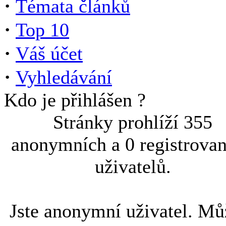
·
Témata článků
·
Top 10
·
Váš účet
·
Vyhledávání
Kdo je přihlášen ?
Stránky prohlíží 355
anonymních a 0 registrova
uživatelů.
Jste anonymní uživatel. Mů