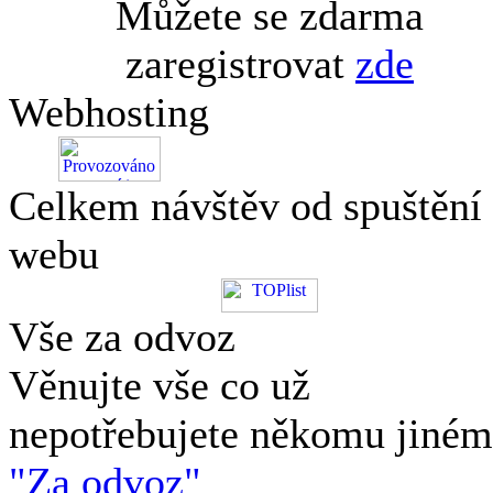
Můžete se zdarma
zaregistrovat
zde
Webhosting
Celkem návštěv od spuštění
webu
Vše za odvoz
Věnujte vše co už
nepotřebujete někomu jiné
"Za odvoz"