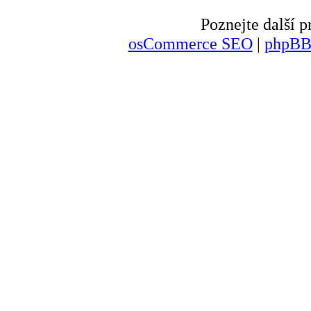
Poznejte další
osCommerce SEO
|
phpBB