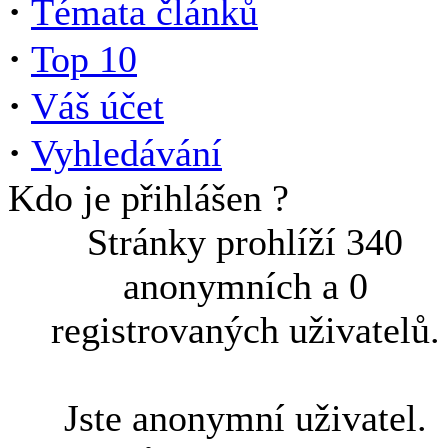
·
Témata článků
·
Top 10
·
Váš účet
·
Vyhledávání
Kdo je přihlášen ?
Stránky prohlíží 340
anonymních a 0
registrovaných uživatelů.
Jste anonymní uživatel.