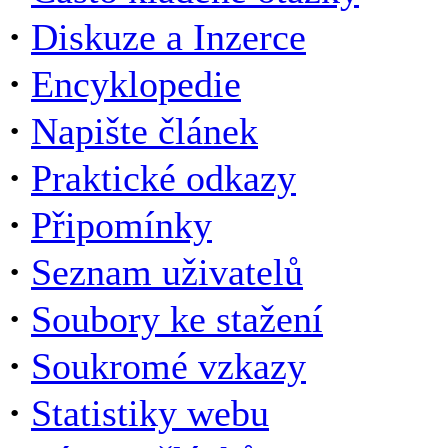
·
Diskuze a Inzerce
·
Encyklopedie
·
Napište článek
·
Praktické odkazy
·
Připomínky
·
Seznam uživatelů
·
Soubory ke stažení
·
Soukromé vzkazy
·
Statistiky webu