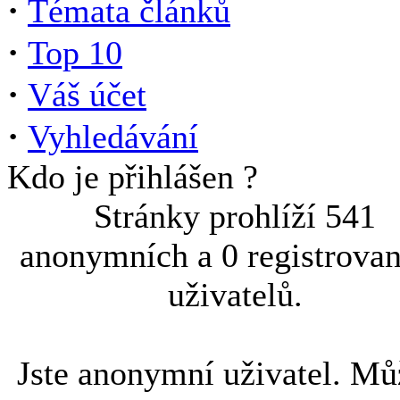
·
Témata článků
·
Top 10
·
Váš účet
·
Vyhledávání
Kdo je přihlášen ?
Stránky prohlíží 541
anonymních a 0 registrova
uživatelů.
Jste anonymní uživatel. Mů