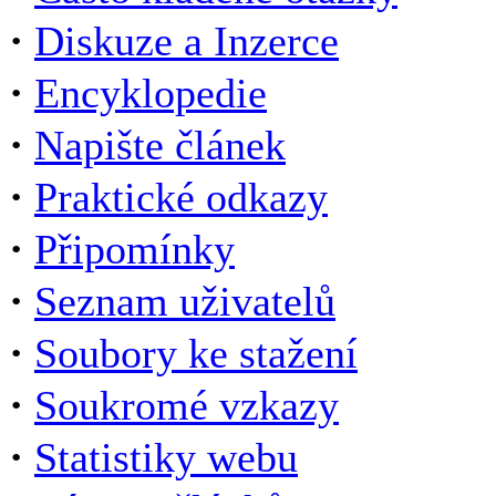
·
Diskuze a Inzerce
·
Encyklopedie
·
Napište článek
·
Praktické odkazy
·
Připomínky
·
Seznam uživatelů
·
Soubory ke stažení
·
Soukromé vzkazy
·
Statistiky webu