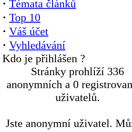
·
Témata článků
·
Top 10
·
Váš účet
·
Vyhledávání
Kdo je přihlášen ?
Stránky prohlíží 336
anonymních a 0 registrova
uživatelů.
Jste anonymní uživatel. Mů