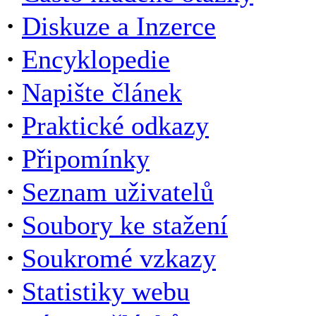
·
Diskuze a Inzerce
·
Encyklopedie
·
Napište článek
·
Praktické odkazy
·
Připomínky
·
Seznam uživatelů
·
Soubory ke stažení
·
Soukromé vzkazy
·
Statistiky webu