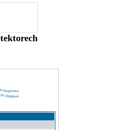
etektorech
Registrace
Přihlášení