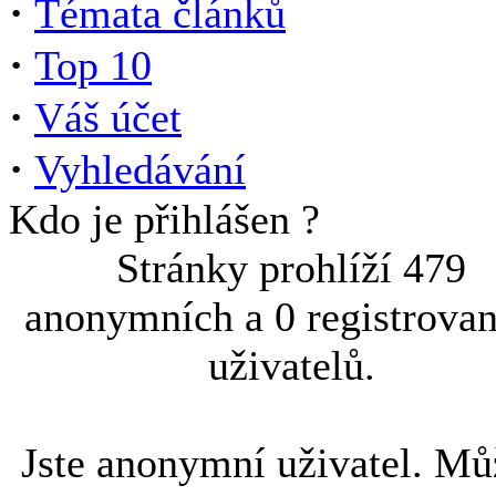
·
Témata článků
·
Top 10
·
Váš účet
·
Vyhledávání
Kdo je přihlášen ?
Stránky prohlíží 479
anonymních a 0 registrova
uživatelů.
Jste anonymní uživatel. Mů