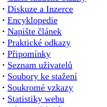
·
Diskuze a Inzerce
·
Encyklopedie
·
Napište článek
·
Praktické odkazy
·
Připomínky
·
Seznam uživatelů
·
Soubory ke stažení
·
Soukromé vzkazy
·
Statistiky webu