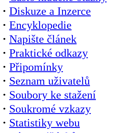
·
Diskuze a Inzerce
·
Encyklopedie
·
Napište článek
·
Praktické odkazy
·
Připomínky
·
Seznam uživatelů
·
Soubory ke stažení
·
Soukromé vzkazy
·
Statistiky webu