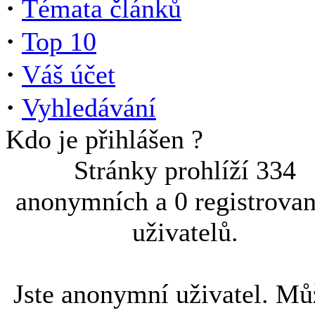
·
Témata článků
·
Top 10
·
Váš účet
·
Vyhledávání
Kdo je přihlášen ?
Stránky prohlíží 334
anonymních a 0 registrova
uživatelů.
Jste anonymní uživatel. Mů