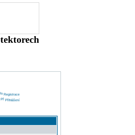
etektorech
Registrace
Přihlášení