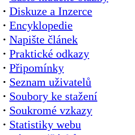
·
Diskuze a Inzerce
·
Encyklopedie
·
Napište článek
·
Praktické odkazy
·
Připomínky
·
Seznam uživatelů
·
Soubory ke stažení
·
Soukromé vzkazy
·
Statistiky webu