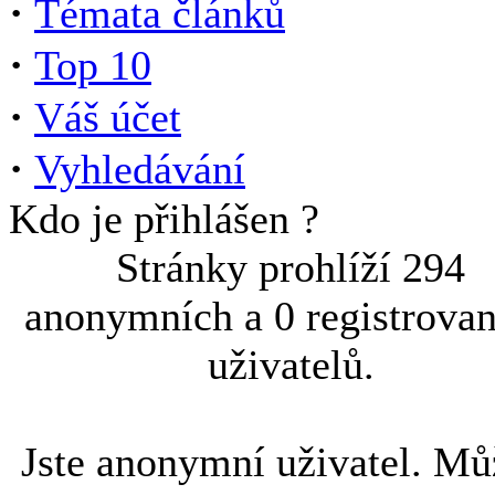
·
Témata článků
·
Top 10
·
Váš účet
·
Vyhledávání
Kdo je přihlášen ?
Stránky prohlíží 294
anonymních a 0 registrova
uživatelů.
Jste anonymní uživatel. Mů