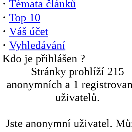
·
Témata článků
·
Top 10
·
Váš účet
·
Vyhledávání
Kdo je přihlášen ?
Stránky prohlíží 215
anonymních a 1 registrova
uživatelů.
Jste anonymní uživatel. Mů