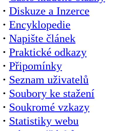
·
Diskuze a Inzerce
·
Encyklopedie
·
Napište článek
·
Praktické odkazy
·
Připomínky
·
Seznam uživatelů
·
Soubory ke stažení
·
Soukromé vzkazy
·
Statistiky webu