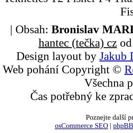
Fi
| Obsah:
Bronislav MA
hantec (tečka) cz
od 
Design layout by
Jakub 
Web pohání Copyright ©
R
Všechna p
Čas potřebný ke zpra
Poznejte další
osCommerce SEO
|
phpBB