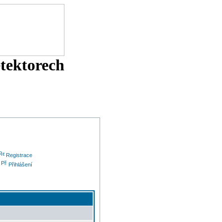
etektorech
Registrace
Přihlášení