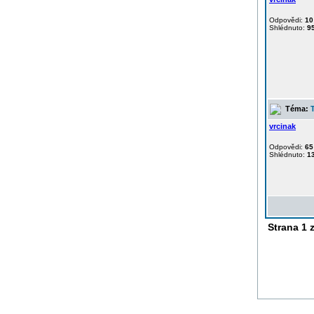
Odpovědi:
10
Shlédnuto:
9
Téma:
vrcinak
Odpovědi:
65
Shlédnuto:
1
Strana
1