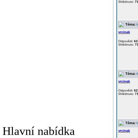
Shlédnuto:
7
Téma:
vrcinak
Odpovědi:
62
Shlédnuto:
7
Téma:
vrcinak
Odpovědi:
62
Shlédnuto:
7
Téma:
Hlavní nabídka
vrcinak