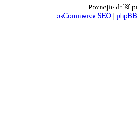
Poznejte další
osCommerce SEO
|
phpBB