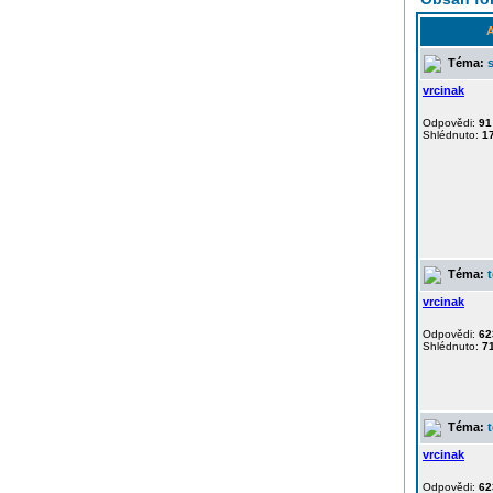
A
Téma:
vrcinak
Odpovědi:
91
Shlédnuto:
1
Téma:
vrcinak
Odpovědi:
62
Shlédnuto:
7
Téma:
vrcinak
Odpovědi:
62