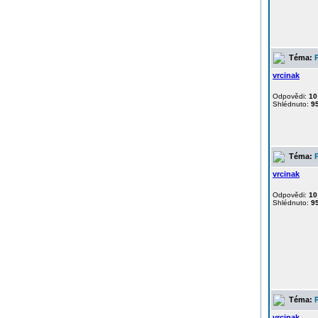
Téma:
vrcinak
Odpovědi:
10
Shlédnuto:
9
Téma:
vrcinak
Odpovědi:
10
Shlédnuto:
9
Téma:
vrcinak