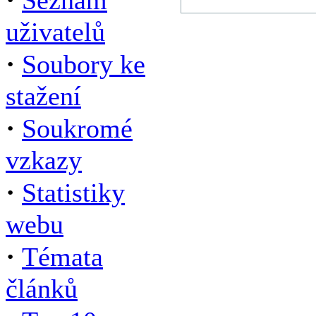
Seznam
uživatelů
·
Soubory ke
stažení
·
Soukromé
vzkazy
·
Statistiky
webu
·
Témata
článků