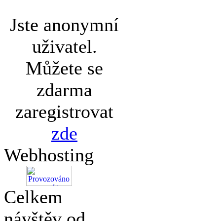
Jste anonymní
uživatel.
Můžete se
zdarma
zaregistrovat
zde
Webhosting
Celkem
návštěv od