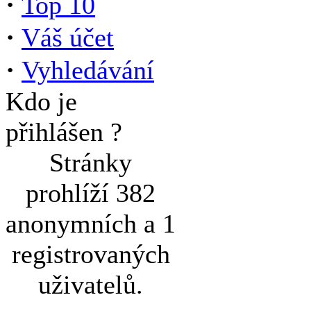
·
Top 10
·
Váš účet
·
Vyhledávání
Kdo je
přihlášen ?
Stránky
prohlíží 382
anonymních a 1
registrovaných
uživatelů.