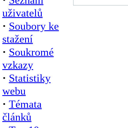
Seznam
uživatelů
·
Soubory ke
stažení
·
Soukromé
vzkazy
·
Statistiky
webu
·
Témata
článků