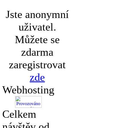
Jste anonymní
uživatel.
Můžete se
zdarma
zaregistrovat
zde
Webhosting
Celkem
návštěv od