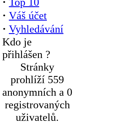
·
Top 10
·
Váš účet
·
Vyhledávání
Kdo je
přihlášen ?
Stránky
prohlíží 559
anonymních a 0
registrovaných
uživatelů.