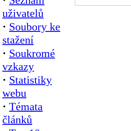
Seznam
uživatelů
·
Soubory ke
stažení
·
Soukromé
vzkazy
·
Statistiky
webu
·
Témata
článků