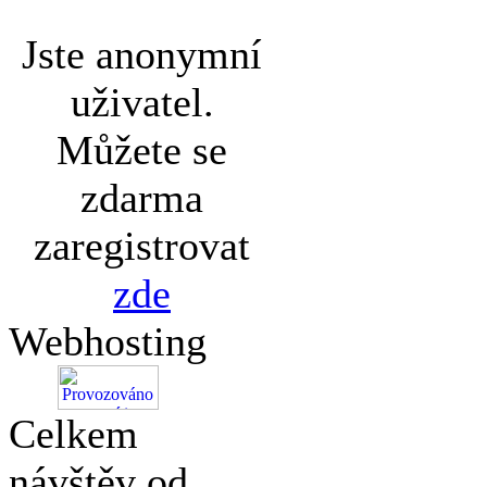
Jste anonymní
uživatel.
Můžete se
zdarma
zaregistrovat
zde
Webhosting
Celkem
návštěv od