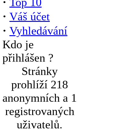
·
Top 10
·
Váš účet
·
Vyhledávání
Kdo je
přihlášen ?
Stránky
prohlíží 218
anonymních a 1
registrovaných
uživatelů.