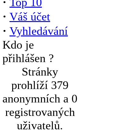
·
Top 10
·
Váš účet
·
Vyhledávání
Kdo je
přihlášen ?
Stránky
prohlíží 379
anonymních a 0
registrovaných
uživatelů.