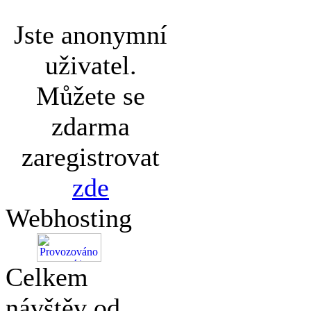
Jste anonymní
uživatel.
Můžete se
zdarma
zaregistrovat
zde
Webhosting
Celkem
návštěv od