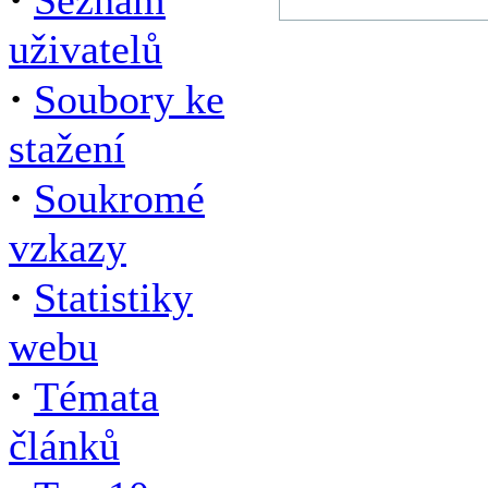
Seznam
uživatelů
·
Soubory ke
stažení
·
Soukromé
vzkazy
·
Statistiky
webu
·
Témata
článků