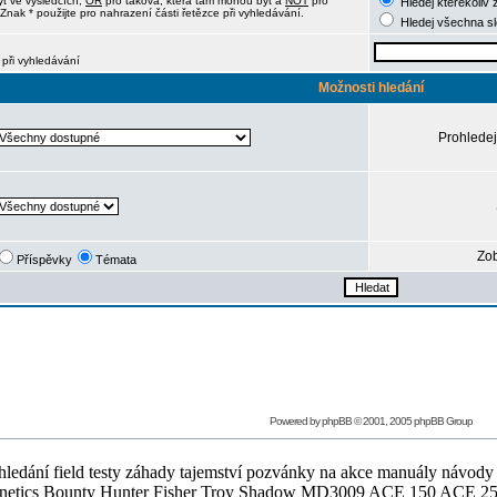
ýt ve výsledcích,
OR
pro taková, která tam mohou být a
NOT
pro
Hledej kterékoliv 
Znak * použijte pro nahrazení části řetězce při vyhledávání.
Hledej všechna s
 při vyhledávání
Možnosti hledání
Prohledej
Zob
Příspěvky
Témata
Powered by
phpBB
© 2001, 2005 phpBB Group
ledání field testy záhady tajemství pozvánky na akce manuály návody g
Teknetics Bounty Hunter Fisher Troy Shadow MD3009 ACE 150 ACE 25