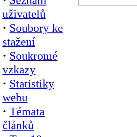
Seznam
uživatelů
·
Soubory ke
stažení
·
Soukromé
vzkazy
·
Statistiky
webu
·
Témata
článků