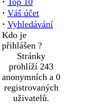
·
Top 10
·
Váš účet
·
Vyhledávání
Kdo je
přihlášen ?
Stránky
prohlíží 243
anonymních a 0
registrovaných
uživatelů.