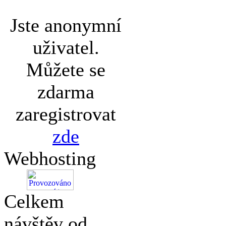
Jste anonymní
uživatel.
Můžete se
zdarma
zaregistrovat
zde
Webhosting
Celkem
návštěv od