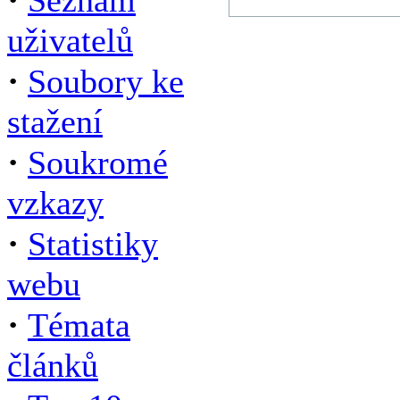
Seznam
uživatelů
·
Soubory ke
stažení
·
Soukromé
vzkazy
·
Statistiky
webu
·
Témata
článků