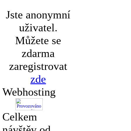
Jste anonymní
uživatel.
Můžete se
zdarma
zaregistrovat
zde
Webhosting
Celkem
návštěv od