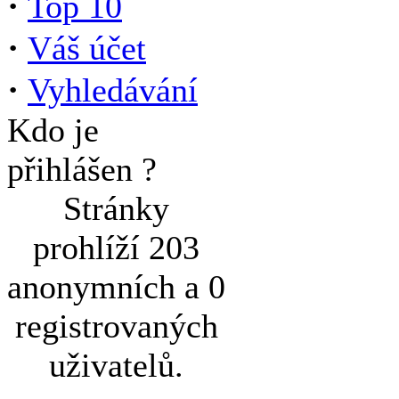
·
Top 10
·
Váš účet
·
Vyhledávání
Kdo je
přihlášen ?
Stránky
prohlíží 203
anonymních a 0
registrovaných
uživatelů.