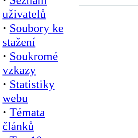
Seznam
uživatelů
·
Soubory ke
stažení
·
Soukromé
vzkazy
·
Statistiky
webu
·
Témata
článků