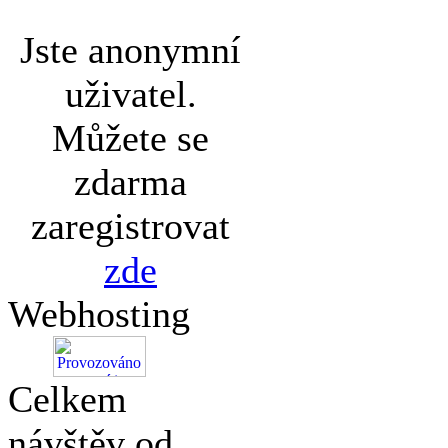
Jste anonymní
uživatel.
Můžete se
zdarma
zaregistrovat
zde
Webhosting
Celkem
návštěv od