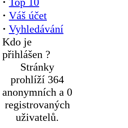
·
Top 10
·
Váš účet
·
Vyhledávání
Kdo je
přihlášen ?
Stránky
prohlíží 364
anonymních a 0
registrovaných
uživatelů.