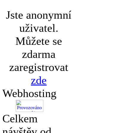
Jste anonymní
uživatel.
Můžete se
zdarma
zaregistrovat
zde
Webhosting
Celkem
návštěv od