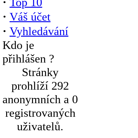
·
Top 10
·
Váš účet
·
Vyhledávání
Kdo je
přihlášen ?
Stránky
prohlíží 292
anonymních a 0
registrovaných
uživatelů.