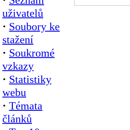
Seznam
uživatelů
·
Soubory ke
stažení
·
Soukromé
vzkazy
·
Statistiky
webu
·
Témata
článků