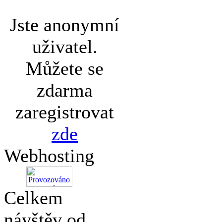
Jste anonymní
uživatel.
Můžete se
zdarma
zaregistrovat
zde
Webhosting
Celkem
návštěv od