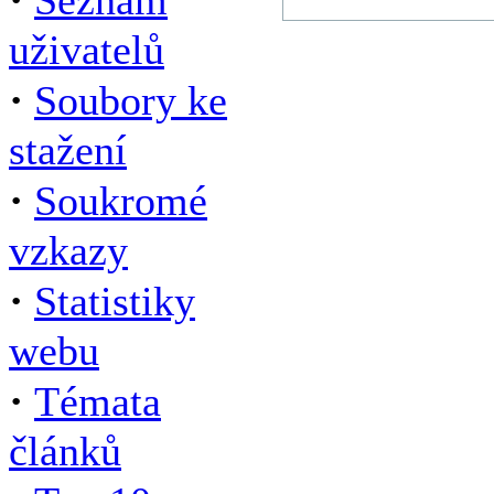
Seznam
uživatelů
·
Soubory ke
stažení
·
Soukromé
vzkazy
·
Statistiky
webu
·
Témata
článků