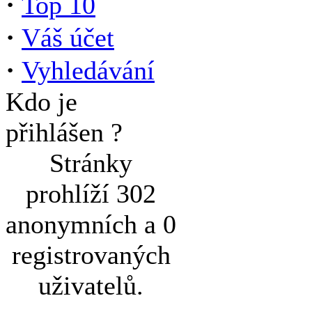
·
Top 10
·
Váš účet
·
Vyhledávání
Kdo je
přihlášen ?
Stránky
prohlíží 302
anonymních a 0
registrovaných
uživatelů.