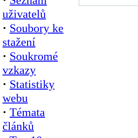
Seznam
uživatelů
·
Soubory ke
stažení
·
Soukromé
vzkazy
·
Statistiky
webu
·
Témata
článků