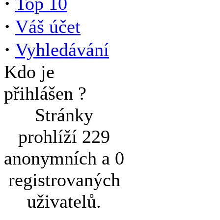
·
Top 10
·
Váš účet
·
Vyhledávání
Kdo je
přihlášen ?
Stránky
prohlíží 229
anonymních a 0
registrovaných
uživatelů.