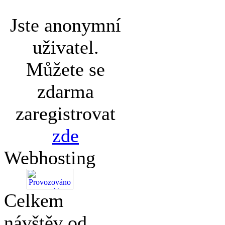
Jste anonymní
uživatel.
Můžete se
zdarma
zaregistrovat
zde
Webhosting
Celkem
návštěv od