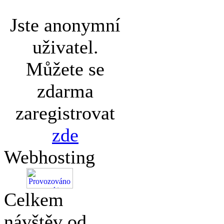
Jste anonymní
uživatel.
Můžete se
zdarma
zaregistrovat
zde
Webhosting
Celkem
návštěv od