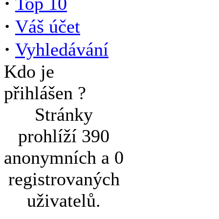
·
Top 10
·
Váš účet
·
Vyhledávání
Kdo je
přihlášen ?
Stránky
prohlíží 390
anonymních a 0
registrovaných
uživatelů.