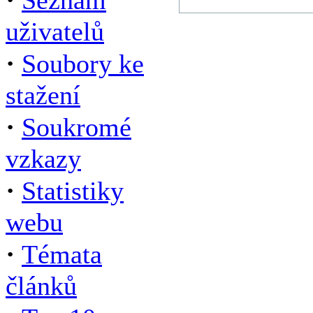
Seznam
uživatelů
·
Soubory ke
stažení
·
Soukromé
vzkazy
·
Statistiky
webu
·
Témata
článků