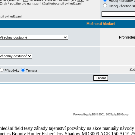
ýt ve výsledcích,
OR
pro taková, která tam mohou být a
NOT
pro
Hledej kterékoliv 
Znak * použijte pro nahrazení části řetězce při vyhledávání.
Hledej všechna s
 při vyhledávání
Možnosti hledání
Prohledej
Zob
Příspěvky
Témata
Powered by
phpBB
© 2001, 2005 phpBB Group
ledání field testy záhady tajemství pozvánky na akce manuály návody g
Teknetics Bounty Hunter Fisher Troy Shadow MD3009 ACE 150 ACE 25