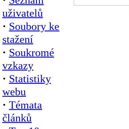
Seznam
uživatelů
·
Soubory ke
stažení
·
Soukromé
vzkazy
·
Statistiky
webu
·
Témata
článků