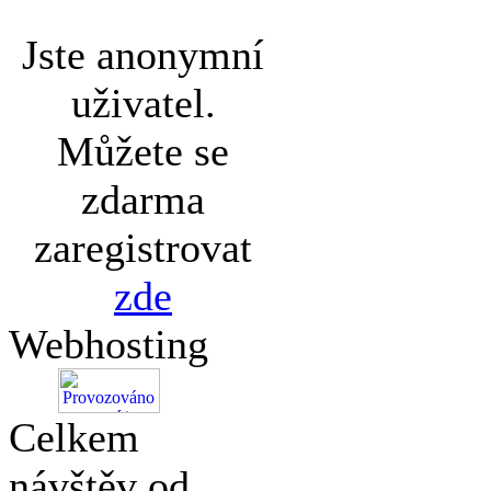
Jste anonymní
uživatel.
Můžete se
zdarma
zaregistrovat
zde
Webhosting
Celkem
návštěv od