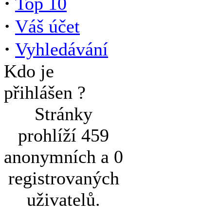
·
Top 10
·
Váš účet
·
Vyhledávání
Kdo je
přihlášen ?
Stránky
prohlíží 459
anonymních a 0
registrovaných
uživatelů.