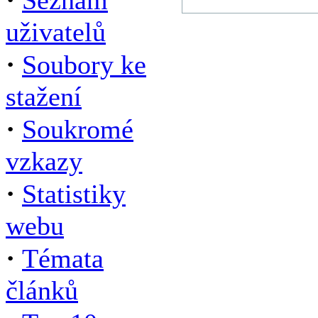
Seznam
uživatelů
·
Soubory ke
stažení
·
Soukromé
vzkazy
·
Statistiky
webu
·
Témata
článků