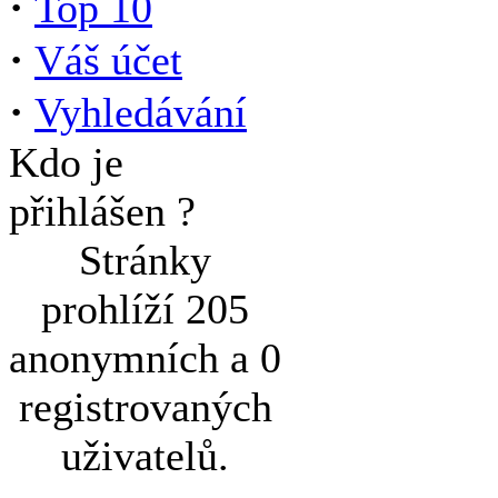
·
Top 10
·
Váš účet
·
Vyhledávání
Kdo je
přihlášen ?
Stránky
prohlíží 205
anonymních a 0
registrovaných
uživatelů.