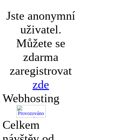
Jste anonymní
uživatel.
Můžete se
zdarma
zaregistrovat
zde
Webhosting
Celkem
návštěv od