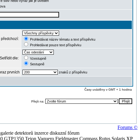
ze slov nebo výraz jak je uveden
lova
 předchozí:
Prohledávat název tématu a text příspěvku
Prohledávat pouze text příspěvku
Setřídit dle:
Vzestupně
Sestupně
raz prvních
znaků z příspěvku
Časy uváděny v GMT + 1 hodina
Přejít na:
Forums ©
alerie detektorů inzerce diskuzní fórum
0 GTP1350 Tejon Vaquero Fieldmaster Compass Rutus Solaris XP