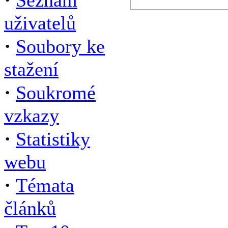
Seznam
uživatelů
·
Soubory ke
stažení
·
Soukromé
vzkazy
·
Statistiky
webu
·
Témata
článků