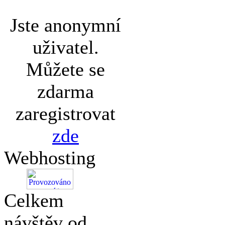
Jste anonymní
uživatel.
Můžete se
zdarma
zaregistrovat
zde
Webhosting
Celkem
návštěv od