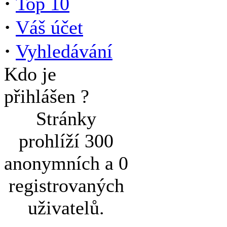
·
Top 10
·
Váš účet
·
Vyhledávání
Kdo je
přihlášen ?
Stránky
prohlíží 300
anonymních a 0
registrovaných
uživatelů.