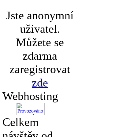
Jste anonymní
uživatel.
Můžete se
zdarma
zaregistrovat
zde
Webhosting
Celkem
návštěv od