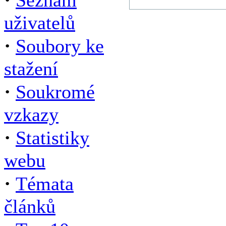
Seznam
uživatelů
·
Soubory ke
stažení
·
Soukromé
vzkazy
·
Statistiky
webu
·
Témata
článků