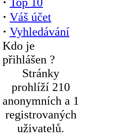
·
Top 10
·
Váš účet
·
Vyhledávání
Kdo je
přihlášen ?
Stránky
prohlíží 210
anonymních a 1
registrovaných
uživatelů.