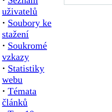
Seznam
uživatelů
·
Soubory ke
stažení
·
Soukromé
vzkazy
·
Statistiky
webu
·
Témata
článků