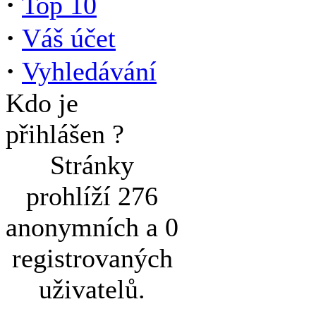
·
Top 10
·
Váš účet
·
Vyhledávání
Kdo je
přihlášen ?
Stránky
prohlíží 276
anonymních a 0
registrovaných
uživatelů.