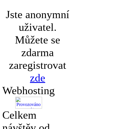
Jste anonymní
uživatel.
Můžete se
zdarma
zaregistrovat
zde
Webhosting
Celkem
návštěv od