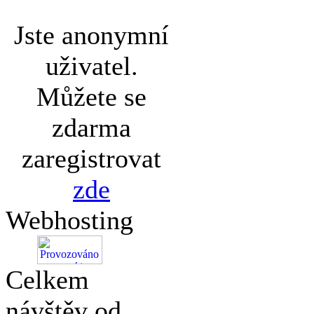
Jste anonymní
uživatel.
Můžete se
zdarma
zaregistrovat
zde
Webhosting
Celkem
návštěv od