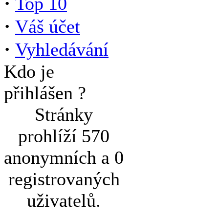
·
Top 10
·
Váš účet
·
Vyhledávání
Kdo je
přihlášen ?
Stránky
prohlíží 570
anonymních a 0
registrovaných
uživatelů.