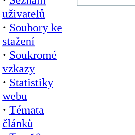
Seznam
uživatelů
·
Soubory ke
stažení
·
Soukromé
vzkazy
·
Statistiky
webu
·
Témata
článků