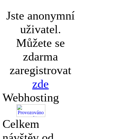
Jste anonymní
uživatel.
Můžete se
zdarma
zaregistrovat
zde
Webhosting
Celkem
návštěv od