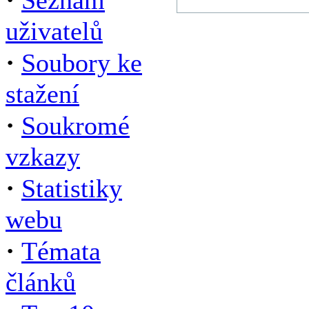
Seznam
uživatelů
·
Soubory ke
stažení
·
Soukromé
vzkazy
·
Statistiky
webu
·
Témata
článků