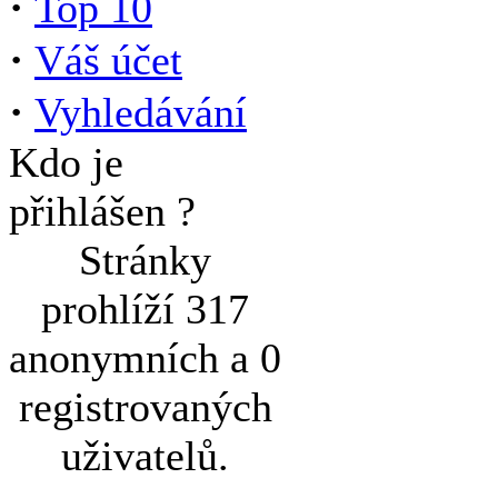
·
Top 10
·
Váš účet
·
Vyhledávání
Kdo je
přihlášen ?
Stránky
prohlíží 317
anonymních a 0
registrovaných
uživatelů.