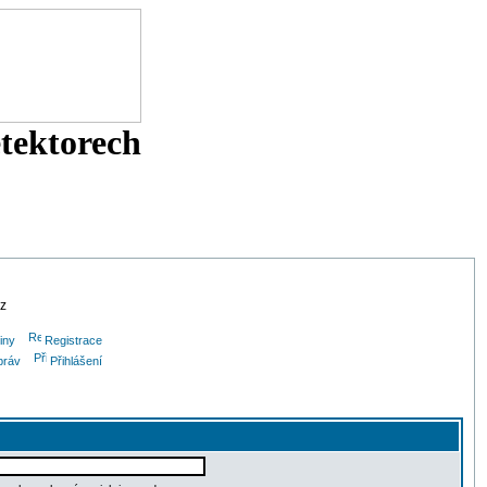
etektorech
cz
iny
Registrace
práv
Přihlášení