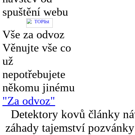
spuštění webu
Vše za odvoz
Věnujte vše co
už
nepotřebujete
někomu jinému
"Za odvoz"
Detektory kovů články náv
záhady tajemství pozvánky