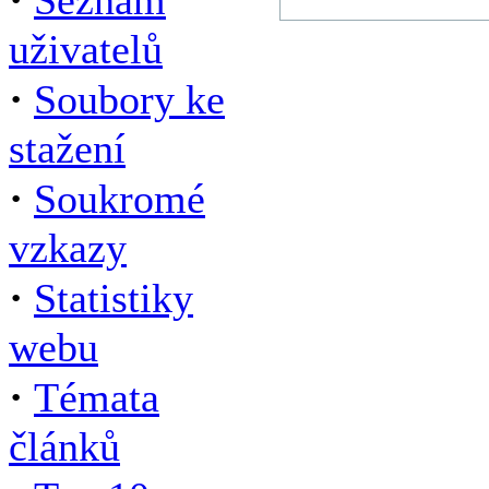
Seznam
uživatelů
·
Soubory ke
stažení
·
Soukromé
vzkazy
·
Statistiky
webu
·
Témata
článků