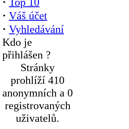
·
Top 10
·
Váš účet
·
Vyhledávání
Kdo je
přihlášen ?
Stránky
prohlíží 410
anonymních a 0
registrovaných
uživatelů.