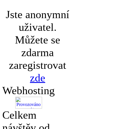
Jste anonymní
uživatel.
Můžete se
zdarma
zaregistrovat
zde
Webhosting
Celkem
návštěv od